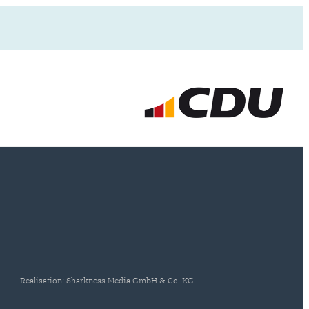
Realisation: Sharkness Media GmbH & Co. KG