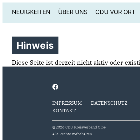
NEUIGKEITEN
ÜBER UNS
CDU VOR ORT
Hinweis
Diese Seite ist derzeit nicht aktiv oder exi
IMPRESSUM
DATENSCHUTZ
KONTAKT
@2026 CDU Kreisverband Olpe
Alle Rechte vorbehalten.