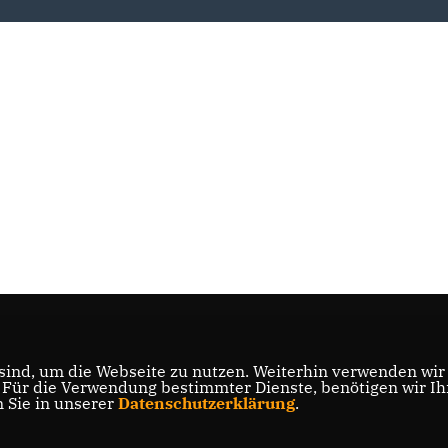
ind, um die Webseite zu nutzen. Weiterhin verwenden wir D
ür die Verwendung bestimmter Dienste, benötigen wir Ihre
n Sie in unserer
Datenschutzerklärung
.