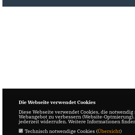
Die Webseite verwendet Cookies
Diese Webseite verwendet Cookies, die notwendig s
Webangebot zu verbessern (Website-Optmierung). F
jederzeit widerrufen. Weitere Informationen finde
Technisch notwendige Cookies (
Übersicht
)