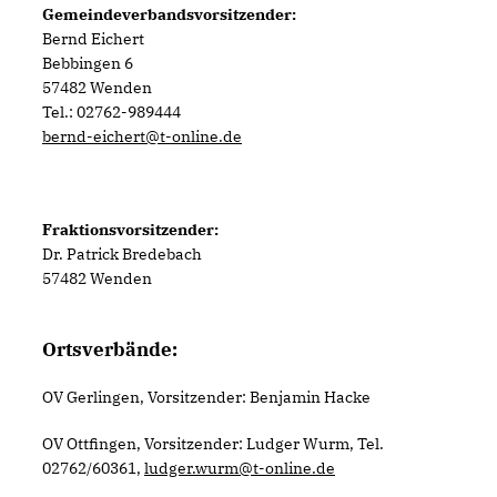
Gemeindeverbandsvorsitzender:
Bernd Eichert
Bebbingen 6
57482
Wenden
Tel.: 02762-989444
bernd-eichert@t-online.de
Fraktionsvorsitzender:
Dr. Patrick Bredebach
57482 Wenden
Ortsverbände:
OV Gerlingen, Vorsitzender: Benjamin Hacke
OV Ottfingen, Vorsitzender: Ludger Wurm, Tel.
02762/60361,
ludger.wurm@t-online.de