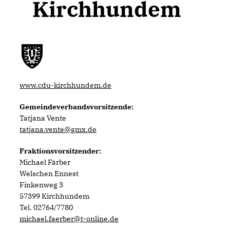
Kirchhundem
www.cdu-kirchhundem.de
Gemeindeverbandsvorsitzende:
Tatjana Vente
tatjana.vente@gmx.de
Fraktionsvorsitzender:
Michael Färber
Welschen Ennest
Finkenweg 3
57399 Kirchhundem
Tel. 02764/7780
michael.faerber@t-online.de