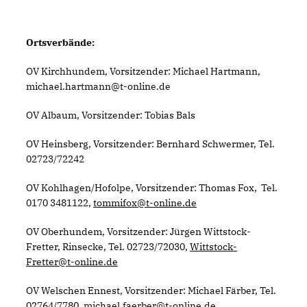
Ortsverbände:
OV Kirchhundem, Vorsitzender: Michael Hartmann,
michael.hartmann@t-online.de
OV Albaum, Vorsitzender: Tobias Bals
OV Heinsberg, Vorsitzender: Bernhard Schwermer, Tel.
02723/72242
OV Kohlhagen/Hofolpe, Vorsitzender: Thomas Fox, Tel.
0170 3481122,
tommifox@t-online.de
OV Oberhundem, Vorsitzender: Jürgen Wittstock-
Fretter, Rinsecke, Tel. 02723/72030,
Wittstock-
Fretter@t-online.de
OV Welschen Ennest, Vorsitzender: Michael Färber, Tel.
02764/7780,
michael.faerber@t-online.de