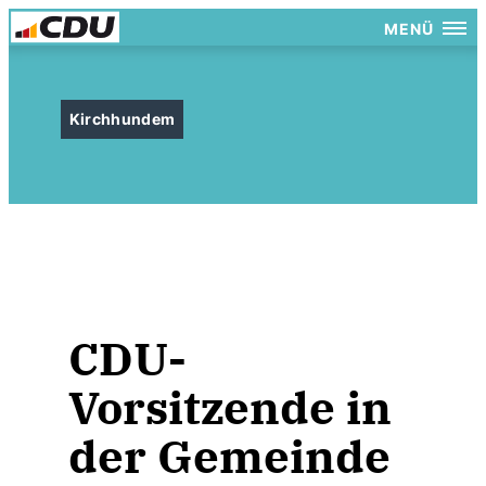
MENÜ
Kirchhundem
CDU-
Vorsitzende in
der Gemeinde