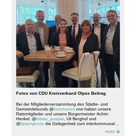
Fotos von CDU Kreisverband Olpes Beitrag
Bei der Mitgliederversammlung des Städte- und
Gemeindebunds @
kommunen
.nrw haben unsere
Ratsmitglieder und unsere Bürgermeister Achim
Henkel, @
tobias_puspas
, Uli Berghof und
@
bjoernjarosz
die Gelegenheit zum interkommunalen
Austausch genutzt.
mehr