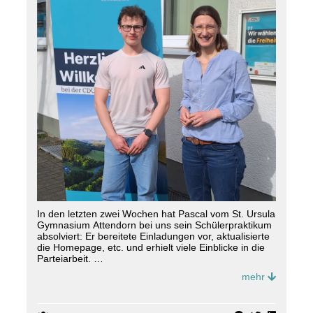
In den letzten zwei Wochen hat Pascal vom St. Ursula
Gymnasium Attendorn bei uns sein Schülerpraktikum
absolviert: Er bereitete Einladungen vor, aktualisierte
die Homepage, etc. und erhielt viele Einblicke in die
Parteiarbeit.
mehr
Vielen Dank für Deine tolle Unterstützung, lieber
Pascal! 👏