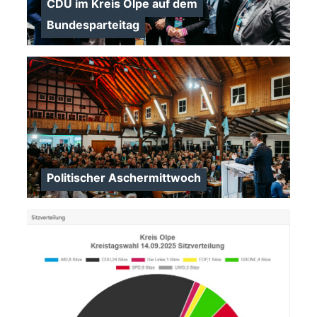
CDU im Kreis Olpe auf dem
Bundesparteitag
>
Politischer Aschermittwoch
>