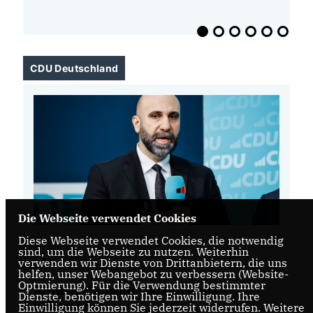
CDU Deutschland
Die Webseite verwendet Cookies
Diese Webseite verwendet Cookies, die notwendig
sind, um die Webseite zu nutzen. Weiterhin
31.07.2026
31
verwenden wir Dienste von Drittanbietern, die uns
helfen, unser Webangebot zu verbessern (Website-
Optmierung). Für die Verwendung bestimmter
Ahmad Mansour: Islamismus
K
Dienste, benötigen wir Ihre Einwilligung. Ihre
bekämpfen
wi
Einwilligung können Sie jederzeit widerrufen. Weitere