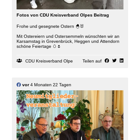
Fotos von CDU Kreisverband Olpes Beitrag
Frohe und gesegnete Ostern 🐣🐰
Mit Ostereiern und Ostersemmeln wünschten wir an
Karsamstag in Grevenbrück, Heggen und Attendorn
schöne Feiertage 🥚🌷
CDU Kreisverband Olpe
Teilen auf
vor
4 Monaten 22 Tagen