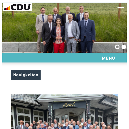
Unsere Spitzenkandidaten 2025
MENÜ
Neuigkeiten