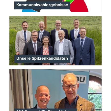
Kommunalwahlergebnisse
>
Unsere Spitzenkandidaten
>