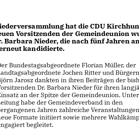
gliederversammlung hat die CDU Kirchh
neuen Vorsitzenden der Gemeindeunion w
r. Barbara Nieder, die nach fünf Jahren a
erneut kandidierte.
Der Bundestagsabgeordnete Florian Müller, der
Landtagsabgeordnete Jochen Ritter und Bürger
Björn Jarosz dankten in ihren Beiträgen der bis
Vorsitzenden Dr. Barbara Nieder für ihren langj
Einsatz an der Spitze der Gemeindeunion. Unter
Leitung habe der Gemeindeverband in den
vergangenen Jahren zahlreiche Veranstaltunge
neue Formate initiiert sowie mehrere Wahlkäm
ngagiert begleitet.