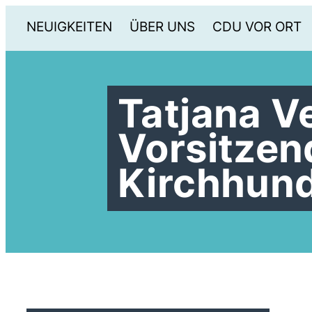
NEUIGKEITEN
ÜBER UNS
CDU VOR ORT
Tatjana V
Vorsitzen
Kirchhun