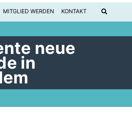
MITGLIED WERDEN
KONTAKT
ente neue
de in
dem