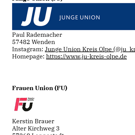
Paul Rademacher
57482 Wenden
Instagram:
Junge Union Kreis Olpe (@ju_kr
Homepage:
https://www.ju-kreis-olpe.de
Frauen Union (FU)
Kerstin Brauer
Alter Kirchweg 3