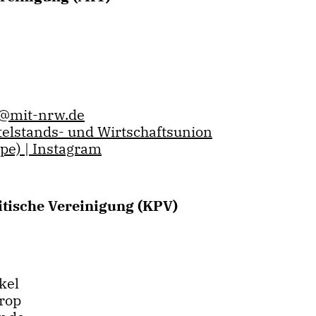
e@mit-nrw.de
telstands- und Wirtschaftsunion
pe) | Instagram
ische Vereinigung (KPV)
kel
rop