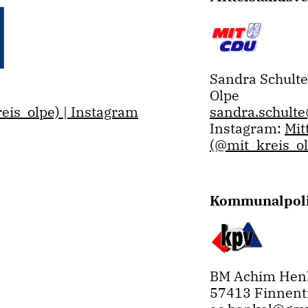
Sandra Schulte
Olpe
eis_olpe) | Instagram
sandra.schult
Instagram:
Mit
(@mit_kreis_ol
Kommunalpolit
BM Achim Hen
57413 Finnent