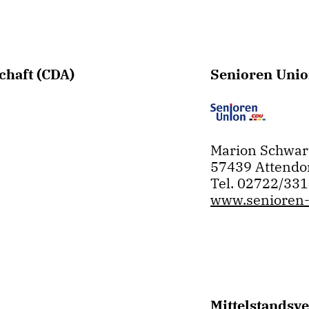
chaft (CDA)
Senioren Unio
Marion Schwar
57439 Attendo
Tel. 02722/33
www.senioren-
Mittelstandsv