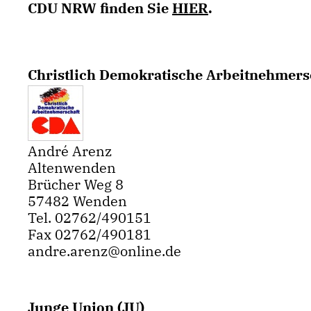
CDU NRW finden Sie
HIER
.
Christlich Demokratische Arbeitnehmers
André Arenz
Altenwenden
Brücher Weg 8
57482 Wenden
Tel. 02762/490151
Fax 02762/490181
andre.arenz@online.de
Junge Union (JU)