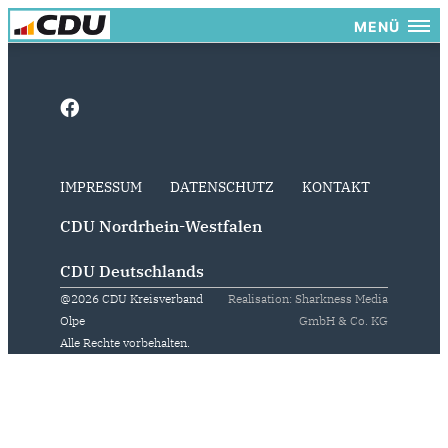
MENÜ
IMPRESSUM
DATENSCHUTZ
KONTAKT
CDU Nordrhein-Westfalen
CDU Deutschlands
@2026 CDU Kreisverband
Realisation: Sharkness Media
Olpe
GmbH & Co. KG
Alle Rechte vorbehalten.