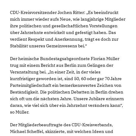
CDU-Kreisvorsitzender Jochen Ritter: „Es beeindruckt
mich immer wieder aufs Neue, wie langjährige Mitglieder
ihre politischen und gesellschaftlichen Vorstellungen
über Jahrzehnte entwickelt und gefestigt haben. Das
verdient Respekt und Anerkennung, trägt es doch zur
Stabilität unseres Gemeinwesens bei.“
Der heimische Bundestagsabgeordnete Florian Müller
trug mit einem Bericht aus Berlin zum Gelingen der
Veranstaltung bei. „In einer Zeit, in der vieles
kurzfristiger geworden ist, sind 50, 60 oder gar 70 Jahre
Parteimitgliedschaft ein bemerkenswertes Zeichen von
Beständigkeit. Die politischen Debatten in Berlin drehen
sich oft um die nächsten Jahre. Unsere Jubilare erinnern
daran, wie viel sich über ein Jahrzehnt verändern kann“,
so Müller.
Der Mitgliederbeauftragte des CDU-Kreisverbands,
Michael Scheffel, skizzierte, mit welchen Ideen und